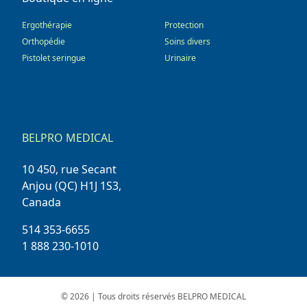
Ergothérapie
Protection
Orthopédie
Soins divers
Pistolet seringue
Urinaire
BELPRO MEDICAL
10 450, rue Secant
Anjou (QC) H1J 1S3,
Canada
514 353-6655
1 888 230-1010
© 2026 | Tous droits réservés BELPRO MEDICAL