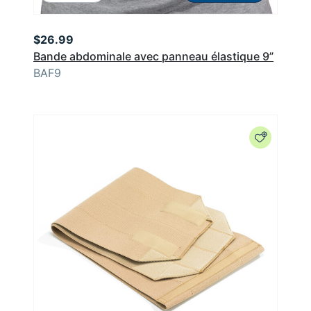
$
26.99
Bande abdominale avec panneau élastique 9”
BAF9