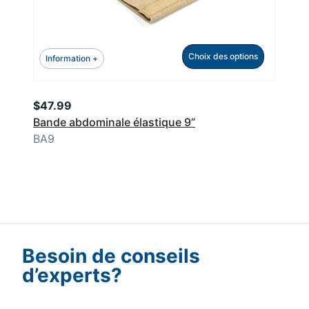
Choix des options
Information +
$
47.99
Bande abdominale élastique 9”
BA9
Besoin de conseils
d’experts?