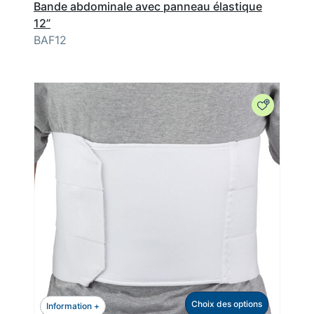
Bande abdominale avec panneau élastique
12”
BAF12
Choix des options
Information +