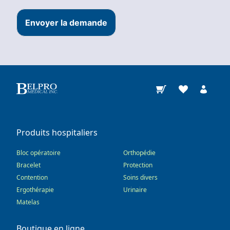
Envoyer la demande
Produits hospitaliers
Bloc opératoire
Orthopédie
Bracelet
Protection
Contention
Soins divers
Ergothérapie
Urinaire
Matelas
Boutique en ligne