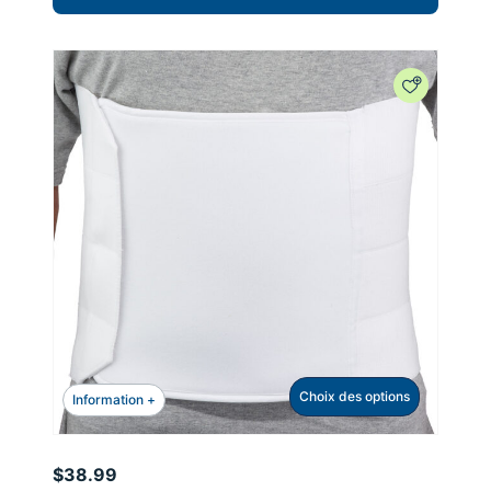
Choix des options
Information +
$
38.99