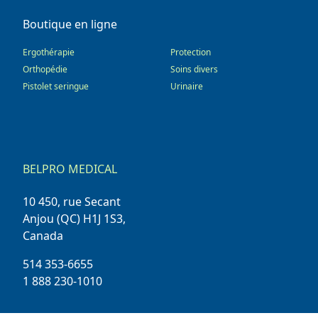
Boutique en ligne
Ergothérapie
Protection
Orthopédie
Soins divers
Pistolet seringue
Urinaire
BELPRO MEDICAL
10 450, rue Secant
Anjou (QC) H1J 1S3,
Canada
514 353-6655
1 888 230-1010