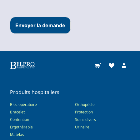
Envoyer la demande
Produits hospitaliers
Bloc opératoire
Orthopédie
Bracelet
Protection
Contention
Soins divers
Ergothérapie
Urinaire
Matelas