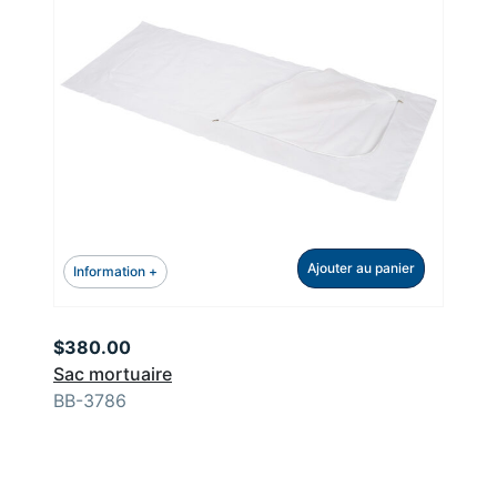
Ajouter au panier
Information +
$
380.00
Sac mortuaire
BB-3786