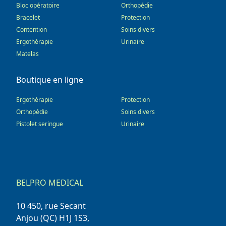
Bloc opératoire
Orthopédie
Bracelet
Protection
Contention
Soins divers
Ergothérapie
Urinaire
Matelas
Boutique en ligne
Ergothérapie
Protection
Orthopédie
Soins divers
Pistolet seringue
Urinaire
BELPRO MEDICAL
10 450, rue Secant
Anjou (QC) H1J 1S3,