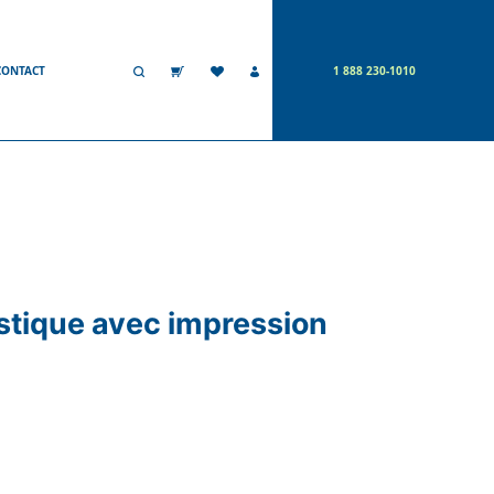
CONTACT
1 888 230-1010
astique avec impression