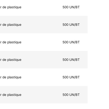
r de plastique
500 UN/BT
r de plastique
500 UN/BT
r de plastique
500 UN/BT
r de plastique
500 UN/BT
r de plastique
500 UN/BT
r de plastique
500 UN/BT