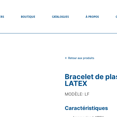
ERS
BOUTIQUE
CATALOGUES
À PROPOS
<- Retour aux produits
Bracelet de pl
LATEX
MODÈLE: LF
Caractéristiques