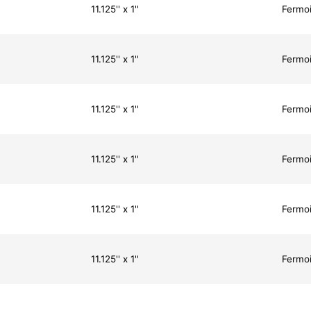
11.125'' x 1''
Fermoi
11.125'' x 1''
Fermoi
11.125'' x 1''
Fermoi
11.125'' x 1''
Fermoi
11.125'' x 1''
Fermoi
11.125'' x 1''
Fermoi