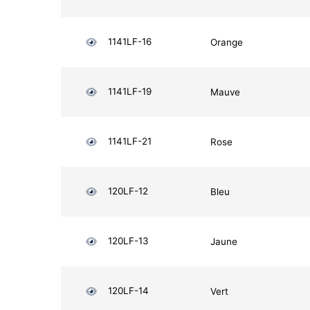
1141LF-16
Orange
1141LF-19
Mauve
1141LF-21
Rose
120LF-12
Bleu
120LF-13
Jaune
120LF-14
Vert