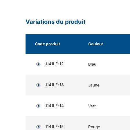
Variations du produit
Code produit
Couleur
1141LF-12
Bleu
1141LF-13
Jaune
1141LF-14
Vert
1141LF-15
Rouge