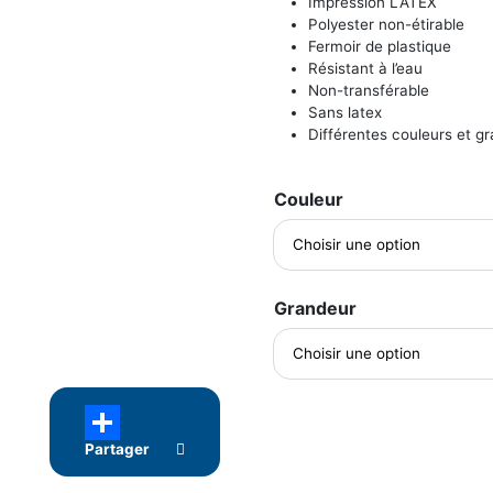
Impression LATEX
Polyester non-étirable
Fermoir de plastique
Résistant à l’eau
Non-transférable
Sans latex
Différentes couleurs et g
Couleur
Grandeur
Partager