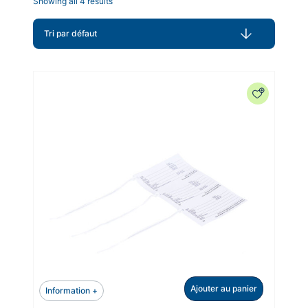
Showing all 4 results
Ajouter au panier
Information +