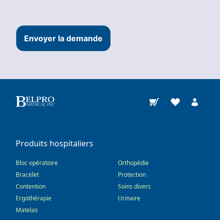
Envoyer la demande
Produits hospitaliers
Bloc opératoire
Orthopédie
Bracelet
Protection
Contention
Soins divers
Ergothérapie
Urinaire
Matelas