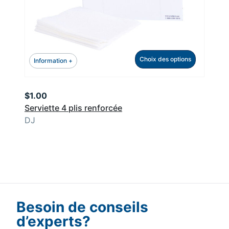
Choix des options
Information +
$
1.00
Serviette 4 plis renforcée
DJ
Besoin de conseils
d’experts?