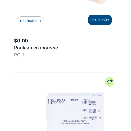
Lire la suite
Information +
$
0.00
Rouleau en mousse
ROU