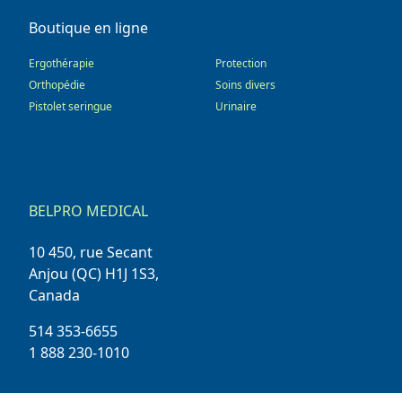
Boutique en ligne
Ergothérapie
Protection
Orthopédie
Soins divers
Pistolet seringue
Urinaire
BELPRO MEDICAL
10 450, rue Secant
Anjou (QC) H1J 1S3,
Canada
514 353-6655
1 888 230-1010