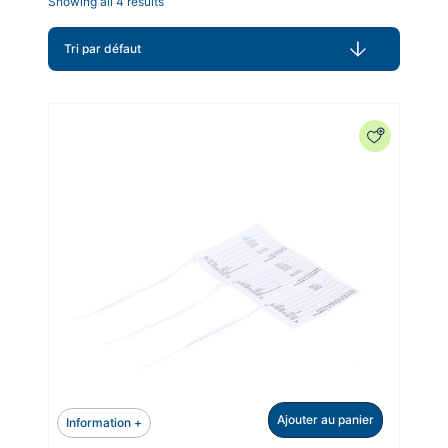
Showing all 4 results
Ajouter au panier
Information +