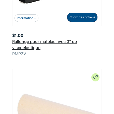
Choix des options
Information +
$
1.00
Rallonge pour matelas avec 3″ de
viscoélastique
RMP3V