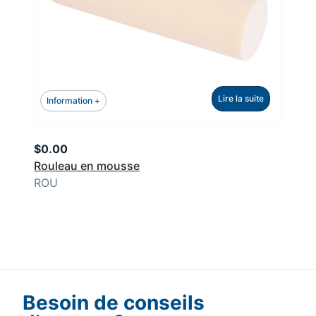
Lire la suite
Information +
$
0.00
Rouleau en mousse
ROU
Besoin de conseils