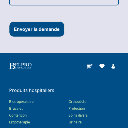
Envoyer la demande
Produits hospitaliers
Bloc opératoire
Orthopédie
Bracelet
Protection
Contention
Soins divers
Ergothérapie
Urinaire