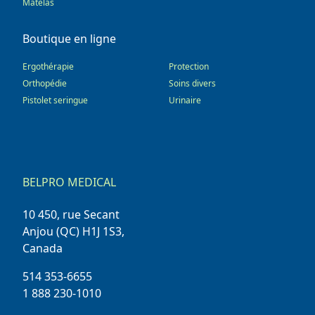
Matelas
Boutique en ligne
Ergothérapie
Protection
Orthopédie
Soins divers
Pistolet seringue
Urinaire
BELPRO MEDICAL
10 450, rue Secant
Anjou (QC) H1J 1S3,
Canada
514 353-6655
1 888 230-1010