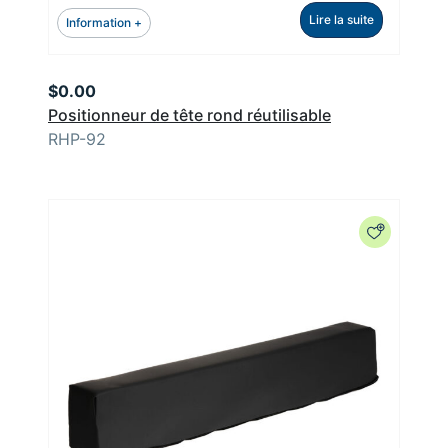
Lire la suite
Information +
$
0.00
Positionneur de tête rond réutilisable
RHP-92