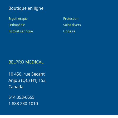
Boutique en ligne
Ergothérapie
Protection
Orthopédie
Soins divers
Pistolet seringue
Urinaire
BELPRO MEDICAL
10 450, rue Secant
Anjou (QC) H1J 1S3,
Canada
514 353-6655
1 888 230-1010