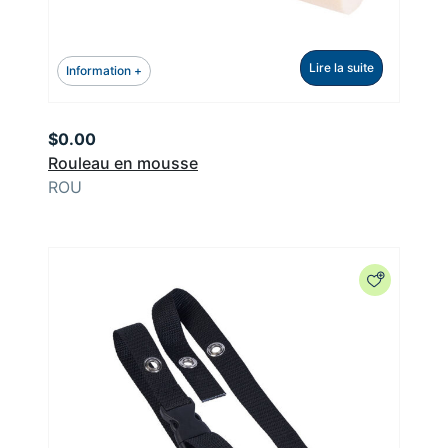
Lire la suite
Information +
$
0.00
Rouleau en mousse
ROU