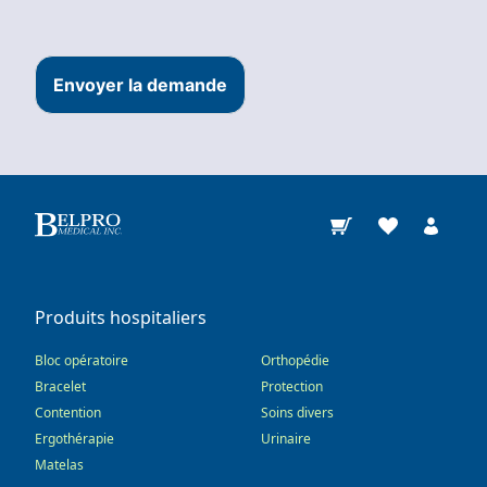
Envoyer la demande
Produits hospitaliers
Bloc opératoire
Orthopédie
Bracelet
Protection
Contention
Soins divers
Ergothérapie
Urinaire
Matelas