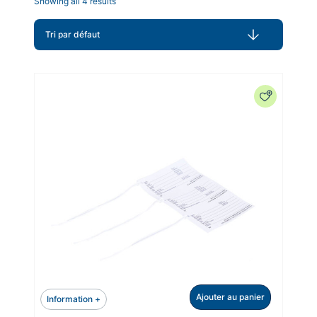
Showing all 4 results
Ajouter au panier
Information +