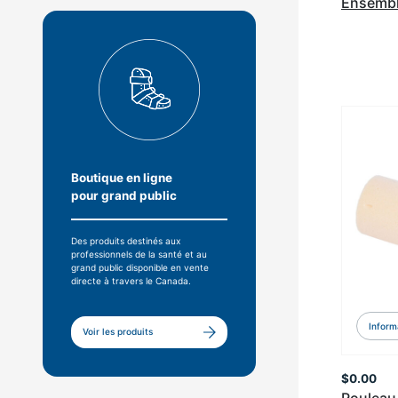
Ensembl
Boutique en ligne
pour grand public
Des produits destinés aux
professionnels de la santé et au
grand public disponible en vente
directe à travers le Canada.
Inform
Voir les produits
$
0.00
Rouleau