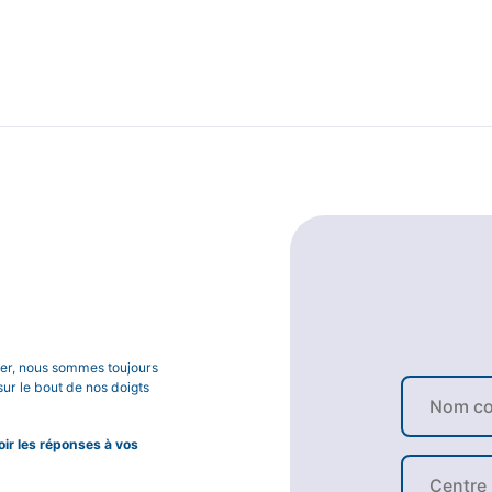
lier, nous sommes toujours
sur le bout de nos doigts
r les réponses à vos