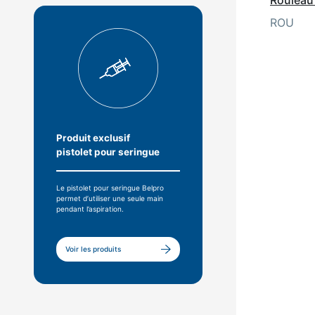
ROU
Produit exclusif
pistolet pour seringue
Le pistolet pour seringue Belpro
permet d’utiliser une seule main
pendant l’aspiration.
Voir les produits