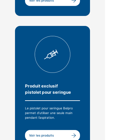
Voir les produits
Produit exclusif
pistolet pour seringue
Le pistolet pour seringue Belpro
permet d’utiliser une seule main
pendant l’aspiration.
Voir les produits