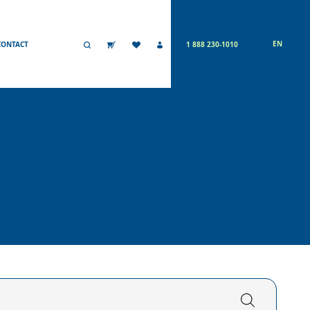
EN
CONTACT
1 888 230-1010