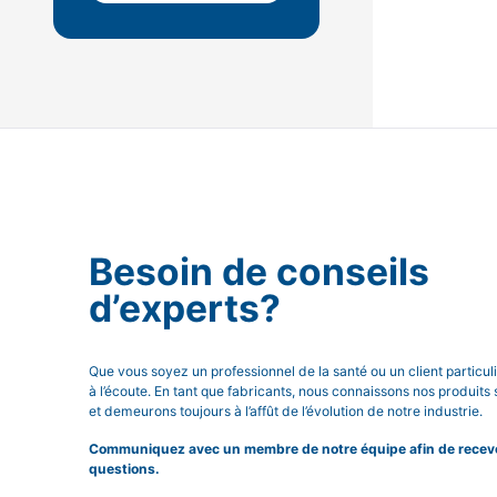
Besoin de conseils
d’experts?
Que vous soyez un professionnel de la santé ou un client particu
à l’écoute. En tant que fabricants, nous connaissons nos produits 
et demeurons toujours à l’affût de l’évolution de notre industrie.
Communiquez avec un membre de notre équipe afin de recevoi
questions.