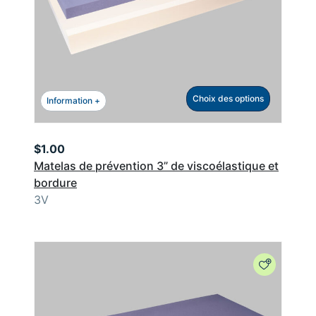
Choix des options
Information +
$
1.00
Matelas de prévention 3” de viscoélastique et
bordure
3V