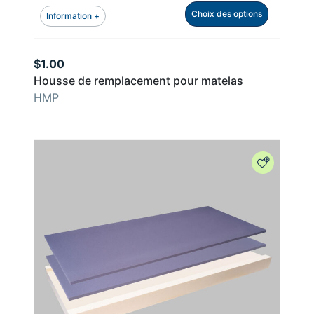
Choix des options
Information +
$
1.00
Housse de remplacement pour matelas
HMP