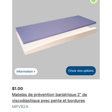
Choix des options
Information +
$
1.00
Matelas de prévention bariatrique 2” de
viscoélastique avec pente et bordures
MPVB2A