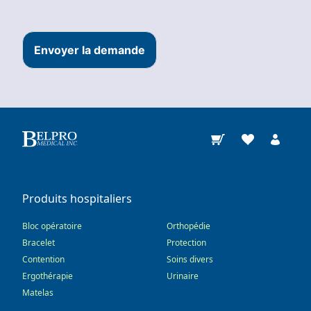
Envoyer la demande
Produits hospitaliers
Bloc opératoire
Orthopédie
Bracelet
Protection
Contention
Soins divers
Ergothérapie
Urinaire
Matelas