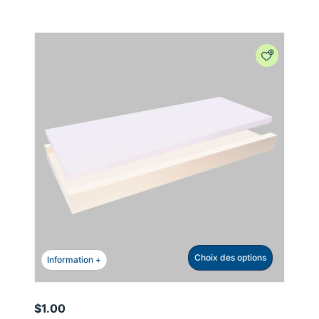
Choix des options
Information +
$
1.00