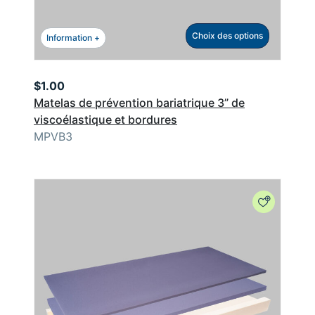
Choix des options
Information +
$
1.00
Matelas de prévention bariatrique 3” de
viscoélastique et bordures
MPVB3