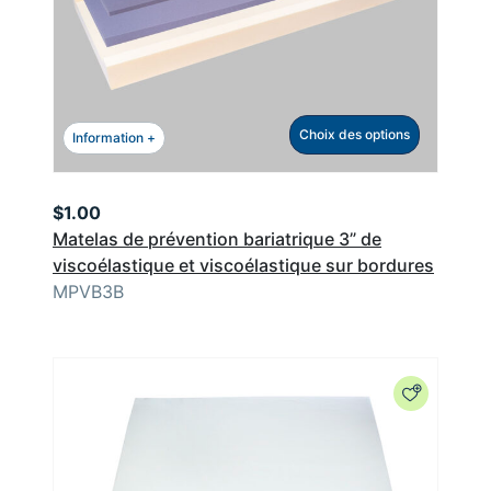
Choix des options
Information +
$
1.00
Matelas de prévention bariatrique 3” de
viscoélastique et viscoélastique sur bordures
MPVB3B