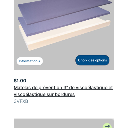
Choix des options
Information +
$
1.00
Matelas de prévention 3” de viscoélastique et
viscoélastique sur bordures
3VFXB