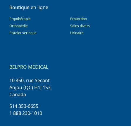
Boutique en ligne
Ergothérapie
Protection
Orthopédie
Soins divers
Pistolet seringue
Urinaire
BELPRO MEDICAL
10 450, rue Secant
Anjou (QC) H1J 1S3,
Canada
514 353-6655
1 888 230-1010