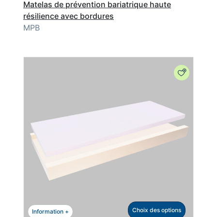
Matelas de prévention bariatrique haute
résilience avec bordures
MPB
Choix des options
Information +