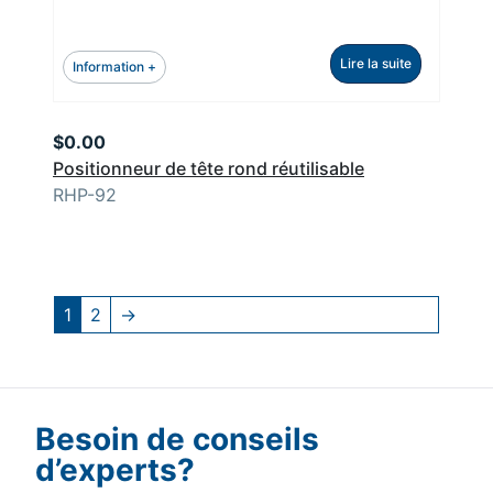
Lire la suite
Information +
$
0.00
Positionneur de tête rond réutilisable
RHP-92
1
2
→
Besoin de conseils
d’experts?