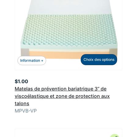
Choix des options
Information +
$
1.00
Matelas de prévention bariatrique 3” de
viscoélastique et zone de protection aux
talons
MPVB-VP