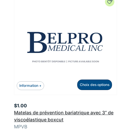
Choix des options
Information +
$
1.00
Matelas de prévention bariatrique avec 3” de
viscoélastique boxcut
MPVB