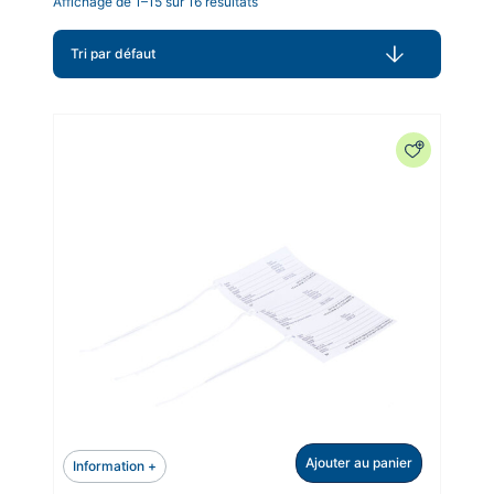
Affichage de 1–15 sur 16 résultats
Ajouter au panier
Information +