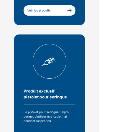
Voir les produits
Produit exclusif
pistolet pour seringue
Le pistolet pour seringue Belpro
permet d’utiliser une seule main
pendant l’aspiration.