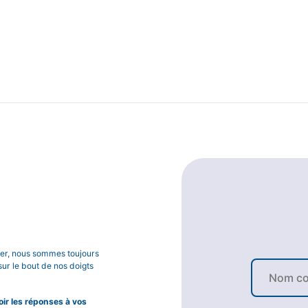
lier, nous sommes toujours
sur le bout de nos doigts
r les réponses à vos