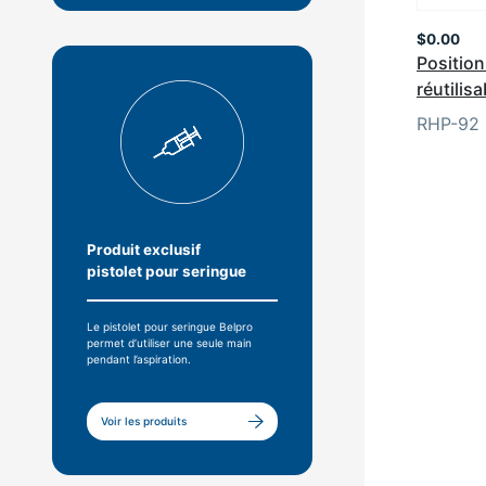
$
0.00
Position
réutilisa
RHP-92
Produit exclusif
pistolet pour seringue
Le pistolet pour seringue Belpro
permet d’utiliser une seule main
pendant l’aspiration.
Voir les produits