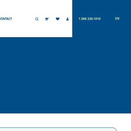
EN
CONTACT
1 888 230-1010