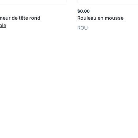
$
0.00
neur de tête rond
Rouleau en mousse
ble
ROU