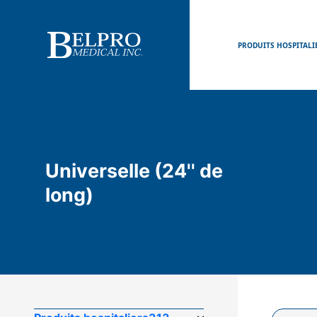
PRODUITS HOSPITALI
Universelle (24'' de
long)
Recherc