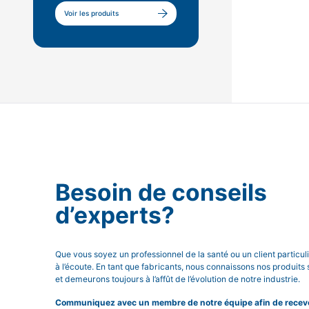
Voir les produits
Besoin de conseils
d’experts?
Que vous soyez un professionnel de la santé ou un client particu
à l’écoute. En tant que fabricants, nous connaissons nos produits 
et demeurons toujours à l’affût de l’évolution de notre industrie.
Communiquez avec un membre de notre équipe afin de recevoi