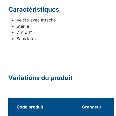
Caractéristiques
Velcro avec attache
Stérile
7.5” x 1”
Sans latex
Variations du produit
Code produit
Grandeur