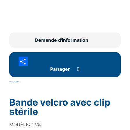
Demande d'information
Partager
<- Retour aux produits
Bande velcro avec clip
stérile
MODÈLE: CV5