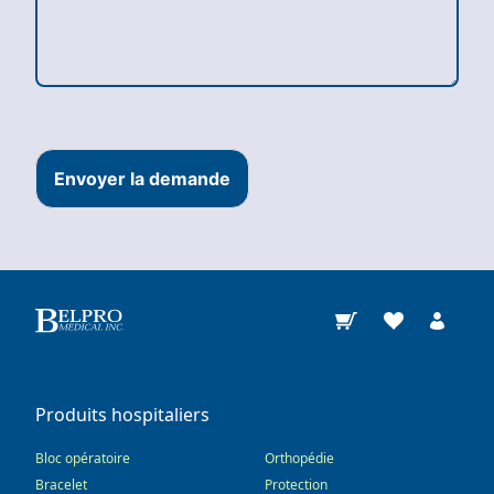
Envoyer la demande
Produits hospitaliers
Bloc opératoire
Orthopédie
Bracelet
Protection