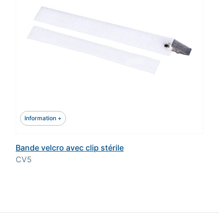
Information +
Bande velcro avec clip stérile
CV5