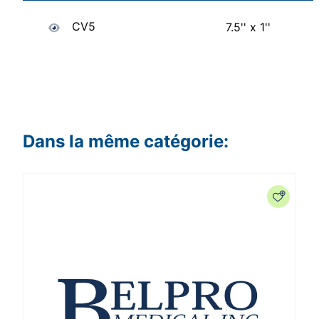
CV5
7.5'' x 1''
Dans la même catégorie: