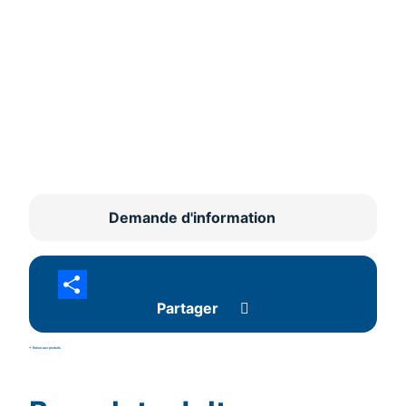
Demande d'information
Partager
<- Retour aux produits