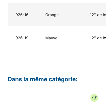
926-16
Orange
12'' de lo
926-19
Mauve
12'' de lo
Dans la même catégorie: