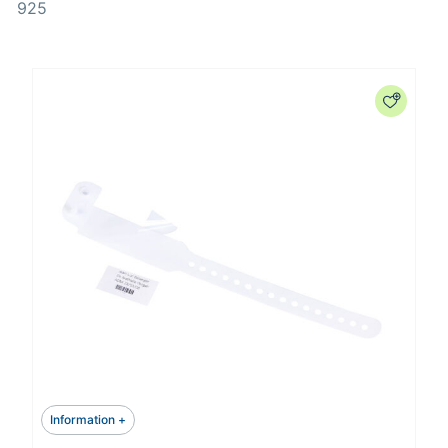
925
Information +