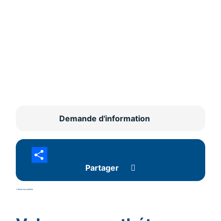
Demande d'information
Partager
<- Retour aux produits