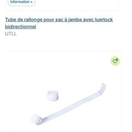
Information +
Tube de rallonge pour sac à jambe avec luerlock
bidirectionnel
UTLL