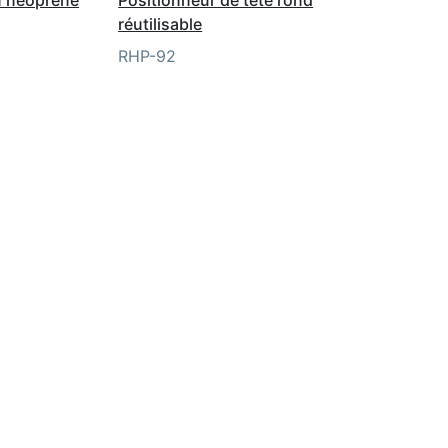
réutilisable
RHP-92