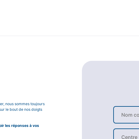
lier, nous sommes toujours
sur le bout de nos doigts
r les réponses à vos