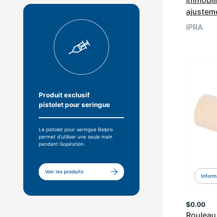
ajusteme
IPRA
Produit exclusif
pistolet pour seringue
Le pistolet pour seringue Belpro
permet d’utiliser une seule main
pendant l’aspiration.
Voir les produits
Inform
$
0.00
Rouleau