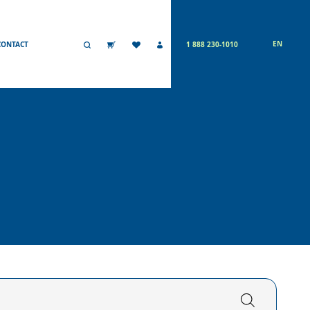
EN
CONTACT
1 888 230-1010