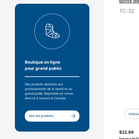
Botte d
TC-32
Boutique en ligne
pour grand public
Des produits destinés aux
professionnels de la santé et au
grand public disponible en vente
directe à travers le Canada.
Inform
Voir les produits
$
22.99
Immobili