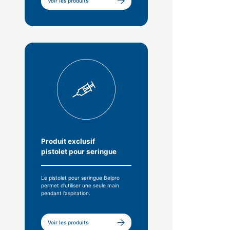
Voir les produits
Produit exclusif
pistolet pour seringue
Le pistolet pour seringue Belpro
permet d’utiliser une seule main
pendant l’aspiration.
Voir les produits