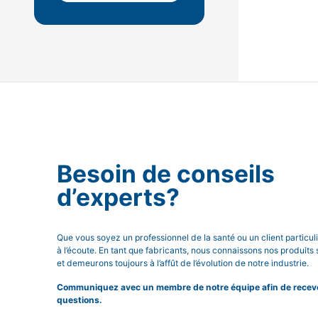
Besoin de conseils
d’experts?
Que vous soyez un professionnel de la santé ou un client particu
à l’écoute. En tant que fabricants, nous connaissons nos produits 
et demeurons toujours à l’affût de l’évolution de notre industrie.
Communiquez avec un membre de notre équipe afin de recevoi
questions.