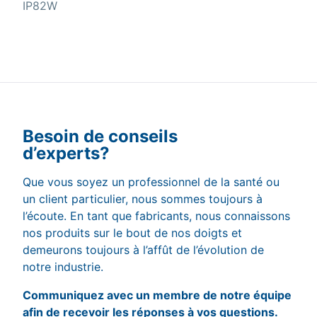
IP82W
Besoin de conseils
d’experts?
Que vous soyez un professionnel de la santé ou
un client particulier, nous sommes toujours à
l’écoute. En tant que fabricants, nous connaissons
nos produits sur le bout de nos doigts et
demeurons toujours à l’affût de l’évolution de
notre industrie.
Communiquez avec un membre de notre équipe
afin de recevoir les réponses à vos questions.