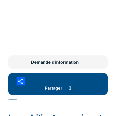
Demande d'information
Partager
<- Retour aux produits